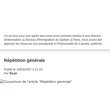
Un an jour pour jour après que nous nous sommes rendus à une réunion
d'information au Bureau d'Immigration du Québec à Paris, nous avons fait
apposer les visas sur nos passeports à l'Ambassade du Canada, autrement
dit la boucle est bouclée, la procédure...
Répétition générale
Publié le 16/03/2007 à 11:16
Par
Beah