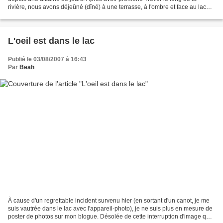
rivière, nous avons déjeûné (dîné) à une terrasse, à l'ombre et face au lac
Memphrémagog. Dans l'après-midi,...
L'oeil est dans le lac
Publié le 03/08/2007 à 16:43
Par
Beah
À cause d'un regrettable incident survenu hier (en sortant d'un canot, je me
suis vautrée dans le lac avec l'appareil-photo), je ne suis plus en mesure de
poster de photos sur mon blogue. Désolée de cette interruption d'image qui,