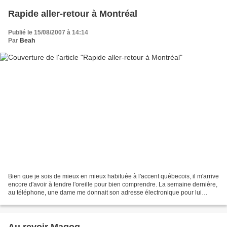
Rapide aller-retour à Montréal
Publié le 15/08/2007 à 14:14
Par
Beah
Bien que je sois de mieux en mieux habituée à l'accent québecois, il m'arrive
encore d'avoir à tendre l'oreille pour bien comprendre. La semaine dernière,
au téléphone, une dame me donnait son adresse électronique pour lui
envoyer un message et j'ai cru...
Au revoir Magog