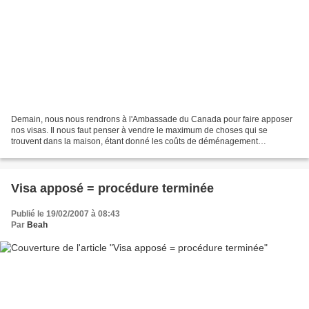
Demain, nous nous rendrons à l'Ambassade du Canada pour faire apposer
nos visas. Il nous faut penser à vendre le maximum de choses qui se
trouvent dans la maison, étant donné les coûts de déménagement
transatlantique. Ce n'est pas l'étape la plus facile,...
Visa apposé = procédure terminée
Publié le 19/02/2007 à 08:43
Par
Beah