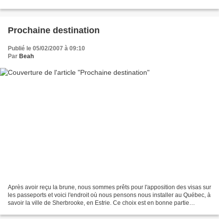
autrement dit que nous sommes autorisés...
Prochaine destination
Publié le 05/02/2007 à 09:10
Par
Beah
Après avoir reçu la brune, nous sommes prêts pour l'apposition des visas sur
les passeports et voici l'endroit où nous pensons nous installer au Québec, à
savoir la ville de Sherbrooke, en Estrie. Ce choix est en bonne partie
arbitraire, mais certains...