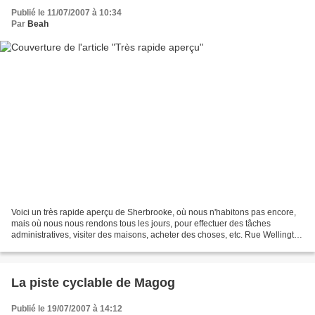
Publié le 11/07/2007 à 10:34
Par
Beah
Voici un très rapide aperçu de Sherbrooke, où nous n'habitons pas encore,
mais où nous nous rendons tous les jours, pour effectuer des tâches
administratives, visiter des maisons, acheter des choses, etc. Rue Wellington
(première contravention, premier...
La piste cyclable de Magog
Publié le 19/07/2007 à 14:12