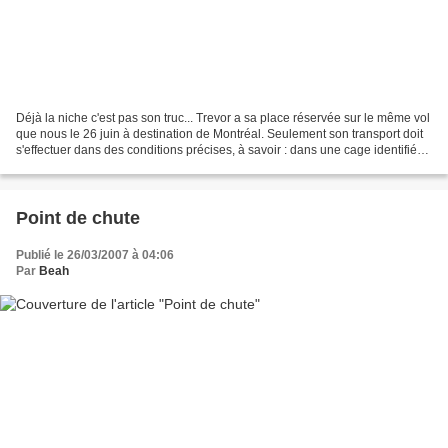
Déjà la niche c'est pas son truc... Trevor a sa place réservée sur le même vol
que nous le 26 juin à destination de Montréal. Seulement son transport doit
s'effectuer dans des conditions précises, à savoir : dans une cage identifiée
à son nom, conforme...
Point de chute
Publié le 26/03/2007 à 04:06
Par
Beah