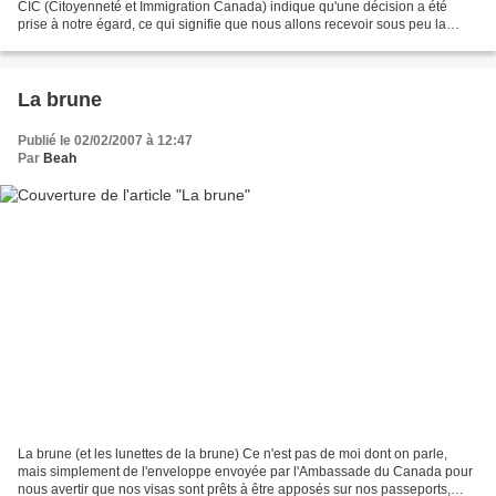
CIC (Citoyenneté et Immigration Canada) indique qu'une décision a été
prise à notre égard, ce qui signifie que nous allons recevoir sous peu la
lettre (la fameuse Brune) nous informant...
La brune
Publié le 02/02/2007 à 12:47
Par
Beah
La brune (et les lunettes de la brune) Ce n'est pas de moi dont on parle,
mais simplement de l'enveloppe envoyée par l'Ambassade du Canada pour
nous avertir que nos visas sont prêts à être apposés sur nos passeports,