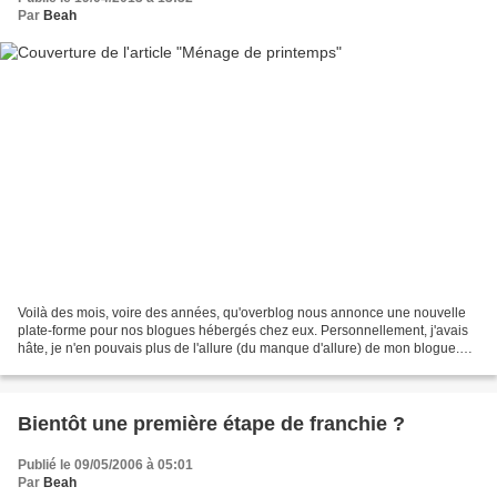
Par
Beah
Voilà des mois, voire des années, qu'overblog nous annonce une nouvelle
plate-forme pour nos blogues hébergés chez eux. Personnellement, j'avais
hâte, je n'en pouvais plus de l'allure (du manque d'allure) de mon blogue.
Mais voilà, il fallait attendre...
Bientôt une première étape de franchie ?
Publié le 09/05/2006 à 05:01
Par
Beah