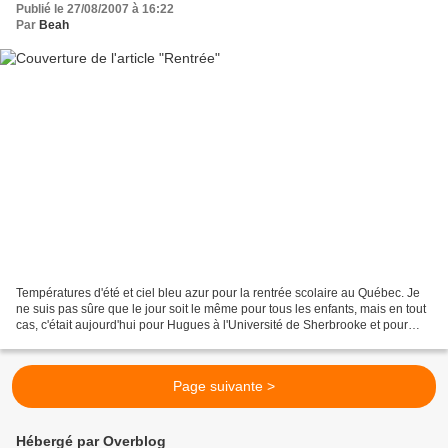
Publié le 27/08/2007 à 16:22
Par
Beah
Températures d'été et ciel bleu azur pour la rentrée scolaire au Québec. Je
ne suis pas sûre que le jour soit le même pour tous les enfants, mais en tout
cas, c'était aujourd'hui pour Hugues à l'Université de Sherbrooke et pour
Bastien à l'école secondaire...
Page suivante >
Hébergé par Overblog