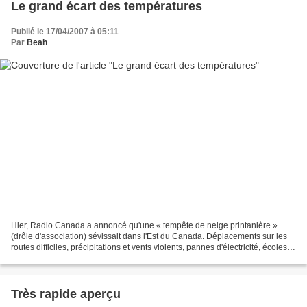
Le grand écart des températures
Publié le 17/04/2007 à 05:11
Par
Beah
Hier, Radio Canada a annoncé qu'une « tempête de neige printanière »
(drôle d'association) sévissait dans l'Est du Canada. Déplacements sur les
routes difficiles, précipitations et vents violents, pannes d'électricité, écoles
fermées, tel est le lot des...
Très rapide aperçu