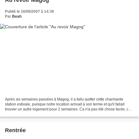
Publié le 16/08/2007 à 14:38
Par
Beah
Après six semaines passées à Magog, il a fallu quitter cette charmante
station estivale, puisque notre location arrivait à son terme et qu'il fallait
trouver un autre logement pour 2 semaines. Ca n'a pas été chose facile, car
la saison bat encore son...
Rentrée