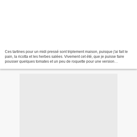
Ces tartines pour un midi pressé sont triplement maison, puisque j'ai fait le
pain, la ricotta et les herbes salées. Vivement cet été, que je puisse faire
pousser quelques tomates et un peu de roquette pour une version
entièrement maison. Ingrédients...