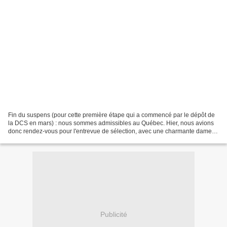
Fin du suspens (pour cette première étape qui a commencé par le dépôt de
la DCS en mars) : nous sommes admissibles au Québec. Hier, nous avions
donc rendez-vous pour l'entrevue de sélection, avec une charmante dame à
l'accent un peu slave, à la Délégation...
Publicité