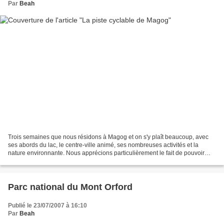
Par
Beah
Trois semaines que nous résidons à Magog et on s'y plaît beaucoup, avec
ses abords du lac, le centre-ville animé, ses nombreuses activités et la
nature environnante. Nous apprécions particulièrement le fait de pouvoir
circuler à vélo tranquillement, grâce...
Parc national du Mont Orford
Publié le 23/07/2007 à 16:10
Par
Beah