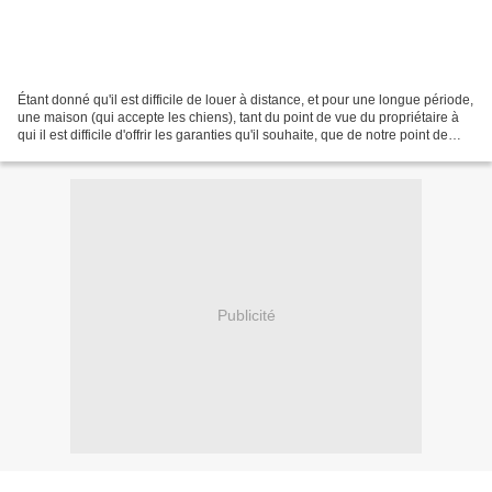
Étant donné qu'il est difficile de louer à distance, et pour une longue période,
une maison (qui accepte les chiens), tant du point de vue du propriétaire à
qui il est difficile d'offrir les garanties qu'il souhaite, que de notre point de
vue, car s'engager...
Publicité