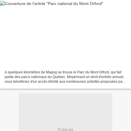
A quelques kilomètres de Magog se trouve le Parc du Mont Orford, qui fait
partie des parcs nationaux du Québec. Moyennant un droit d'entrée annuel,
vous bénéficiez d'un accès illimité aux nombreuses activités proposées par
le parc, essentiellement axées...
Publicité