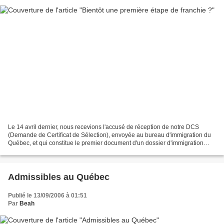
Le 14 avril dernier, nous recevions l'accusé de réception de notre DCS
(Demande de Certificat de Sélection), envoyée au bureau d'immigration du
Québec, et qui constitue le premier document d'un dossier d'immigration
vers le Québec. Nous étions allégés...
Admissibles au Québec
Publié le 13/09/2006 à 01:51
Par
Beah